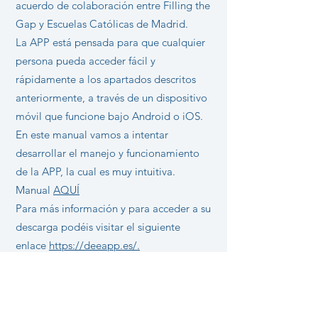
acuerdo de colaboración entre Filling the
Gap y Escuelas Católicas de Madrid.
La APP está pensada para que cualquier
persona pueda acceder fácil y
rápidamente a los apartados descritos
anteriormente, a través de un dispositivo
móvil que funcione bajo Android o iOS.
En este manual vamos a intentar
desarrollar el manejo y funcionamiento
de la APP, la cual es muy intuitiva.
Manual
AQUÍ
Para más información y para acceder a su
descarga podéis visitar el siguiente
enlace
https://deeapp.es/.
También podeis descargarla pinchando
en uno de los siguientes logotipos del
sistema operativo que utilice vuestro